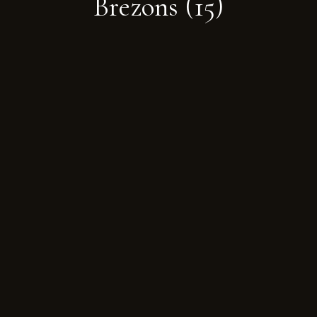
Brezons
(15)
Galerie
Réservation & contact