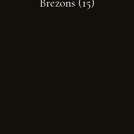
Brezons
(15)
Galerie
Réservation & contact