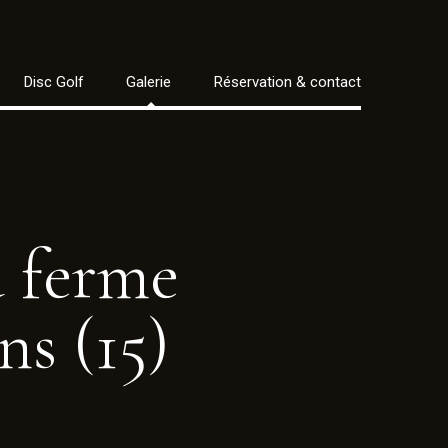
Disc Golf
Galerie
Réservation & contact
a
ferme
ns
(15)