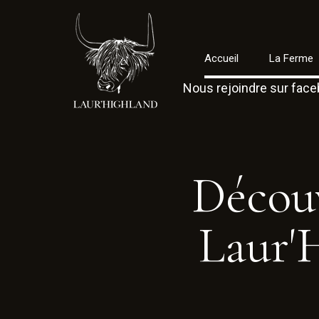
Accueil
La Ferme
Nous rejoindre sur fac
Décou
Laur'