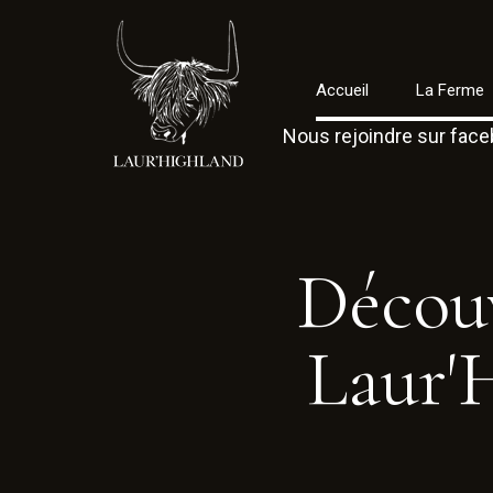
Accueil
La Ferme
Nous rejoindre sur fac
Décou
Laur'