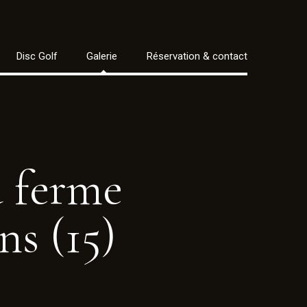
Disc Golf
Galerie
Réservation & contact
a
ferme
ns
(15)